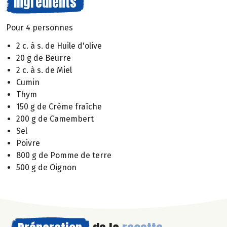
Ingrédients
Pour 4 personnes
2 c. à s. de Huile d'olive
20 g de Beurre
2 c. à s. de Miel
Cumin
Thym
150 g de Crème fraîche
200 g de Camembert
Sel
Poivre
800 g de Pomme de terre
500 g de Oignon