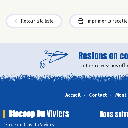
Retour à la liste
Imprimer la recette
Restons en con
....et retrouvez nos of
Accueil
Contact
Menti
Biocoop Du Viviers
Nous suiv
15 rue du Clos du Viviers