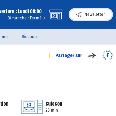
erture : Lundi 09:00
Newsletter
Dimanche : Fermé
ines
Biocoop
Partager sur
tion
Cuisson
25 min