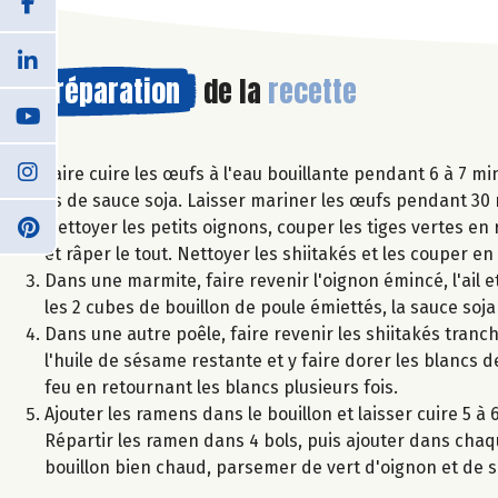
Préparation
de la
recette
Faire cuire les œufs à l'eau bouillante pendant 6 à 7 min
cs de sauce soja. Laisser mariner les œufs pendant 30 
Nettoyer les petits oignons, couper les tiges vertes en 
et râper le tout. Nettoyer les shiitakés et les couper en
Dans une marmite, faire revenir l'oignon émincé, l'ail e
les 2 cubes de bouillon de poule émiettés, la sauce soja
Dans une autre poêle, faire revenir les shiitakés tranc
l'huile de sésame restante et y faire dorer les blancs d
feu en retournant les blancs plusieurs fois.
Ajouter les ramens dans le bouillon et laisser cuire 5 
Répartir les ramen dans 4 bols, puis ajouter dans cha
bouillon bien chaud, parsemer de vert d'oignon et de 