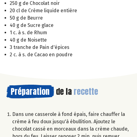
250 g de Chocolat noir
20 cl de Crème liquide entière
50 g de Beurre
40 g de Sucre glace
1 c. à s. de Rhum
40 g de Noisette
3 tranche de Pain d'épices
2 c. à s. de Cacao en poudre
Préparation
de la
recette
Dans une casserole à fond épais, faire chauffer la
crème à feu doux jusqu'à ébullition. Ajoutez le
chocolat cassé en morceaux dans la crème chaude,
hors du feu. Laisser reposer 2 min. puis remuer