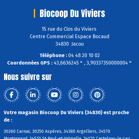
Biocoop Du Viviers
15 rue du Clos du Viviers
Centre Commercial Espace Bocaud
34830 Jacou
Téléphone :
04 48 20 10 02
Coordonnées GPS :
43,6636245 ° , 3,90337350000004 °
Nous suivre sur
Votre magasin Biocoop Du Viviers (34830) est proche
de :
30260 Carnas, 30250 Aspères, 34380 Argelliers, 34570
Montarnaud, 34570 St-Paul-et-Valmalle, 34170 Castelnau-le-Lez,