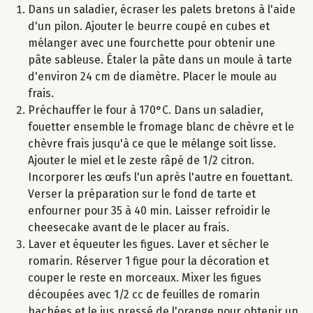
Dans un saladier, écraser les palets bretons à l'aide
d'un pilon. Ajouter le beurre coupé en cubes et
mélanger avec une fourchette pour obtenir une
pâte sableuse. Étaler la pâte dans un moule à tarte
d'environ 24 cm de diamètre. Placer le moule au
frais.
Préchauffer le four à 170°C. Dans un saladier,
fouetter ensemble le fromage blanc de chèvre et le
chèvre frais jusqu'à ce que le mélange soit lisse.
Ajouter le miel et le zeste râpé de 1/2 citron.
Incorporer les œufs l'un après l'autre en fouettant.
Verser la préparation sur le fond de tarte et
enfourner pour 35 à 40 min. Laisser refroidir le
cheesecake avant de le placer au frais.
Laver et équeuter les figues. Laver et sécher le
romarin. Réserver 1 figue pour la décoration et
couper le reste en morceaux. Mixer les figues
découpées avec 1/2 cc de feuilles de romarin
hachées et le jus pressé de l'orange pour obtenir un