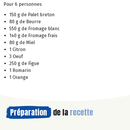
Pour 6 personnes
150 g de Palet breton
80 g de Beurre
550 g de Fromage blanc
140 g de Fromage frais
80 g de Miel
1 Citron
3 Oeuf
250 g de Figue
1 Romarin
1 Orange
Préparation
de la
recette