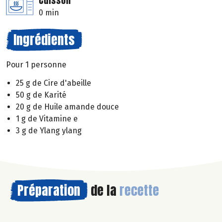
Cuisson
0 min
Ingrédients
Pour 1 personne
25 g de Cire d'abeille
50 g de Karité
20 g de Huile amande douce
1 g de Vitamine e
3 g de Ylang ylang
Préparation
de la
recette