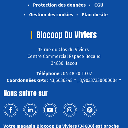
Protection des données
CGU
Gestion des cookies
Plan du site
Biocoop Du Viviers
15 rue du Clos du Viviers
Centre Commercial Espace Bocaud
34830 Jacou
Téléphone :
04 48 20 10 02
Coordonnées GPS :
43,6636245 ° , 3,90337350000004 °
Nous suivre sur
Votre magasin Biocoop Du Viviers (34830) est proche