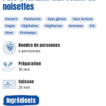
noisettes
Dessert
Flexitarien
Sans gluten
Sans lactose
Vegan
Végétalien
Végétarien
Automne
Eté
Hiver
Printemps
Nombre de personnes
4 personnes
Préparation
10 min
Cuisson
20 min
Ingrédients