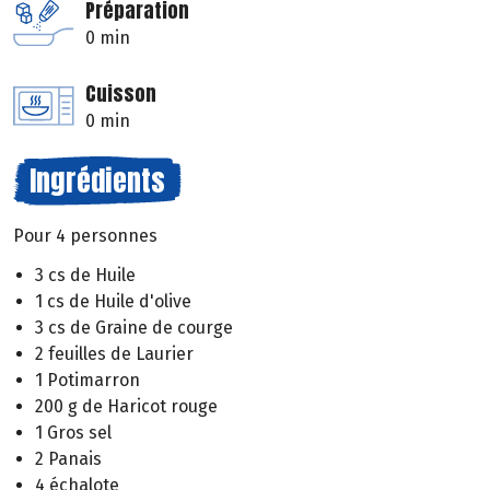
Préparation
0 min
Cuisson
0 min
Ingrédients
Pour 4 personnes
3 cs de Huile
1 cs de Huile d'olive
3 cs de Graine de courge
2 feuilles de Laurier
1 Potimarron
200 g de Haricot rouge
1 Gros sel
2 Panais
4 échalote