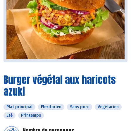
Burger végétal aux haricots
azuki
Plat principal
Flexitarien
Sans porc
Végétarien
Eté
Printemps
Nombre de personnes