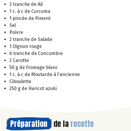
3 tranche de Ail
1 c. à c de Curcuma
1 pincée de Piment
Sel
Poivre
2 tranche de Salade
1 Oignon rouge
6 tranche de Concombre
2 Carotte
50 g de Fromage blanc
1 c. à c de Moutarde à l'ancienne
Ciboulette
250 g de Haricot azuki
Préparation
de la
recette