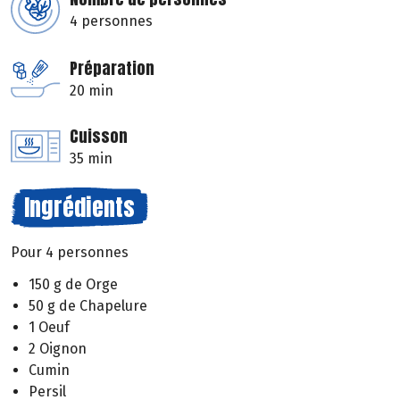
4 personnes
Préparation
20 min
Cuisson
35 min
Ingrédients
Pour 4 personnes
150 g de Orge
50 g de Chapelure
1 Oeuf
2 Oignon
Cumin
Persil