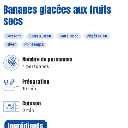
Bananes glacées aux fruits
secs
Dessert
Sans gluten
Sans porc
Végétarien
Hiver
Printemps
Nombre de personnes
4 personnes
Préparation
10 min
Cuisson
0 min
Ingrédients