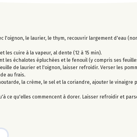
c l'oignon, le laurier, le thym, recouvrir largement d'eau (no
 les cuire à la vapeur, al dente (12 à 15 min).
t les échalotes épluchées et le fenouil (y compris ses feuille
feuille de laurier et l'oignon, laisser refroidir. Verser les po
de au frais.
outarde, la crème, le sel et la coriandre, ajouter le vinaigre 
u'à ce qu'elles commencent à dorer. Laisser refroidir et par