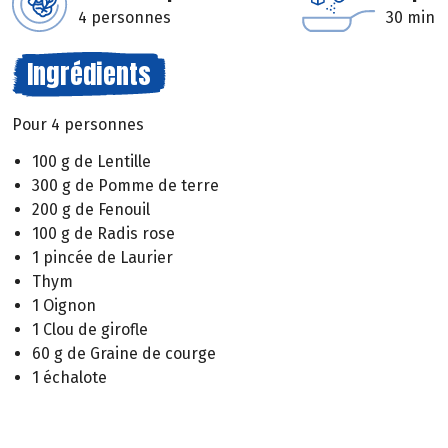
4 personnes
30 min
Ingrédients
Pour 4 personnes
100 g de Lentille
300 g de Pomme de terre
200 g de Fenouil
100 g de Radis rose
1 pincée de Laurier
Thym
1 Oignon
1 Clou de girofle
60 g de Graine de courge
1 échalote