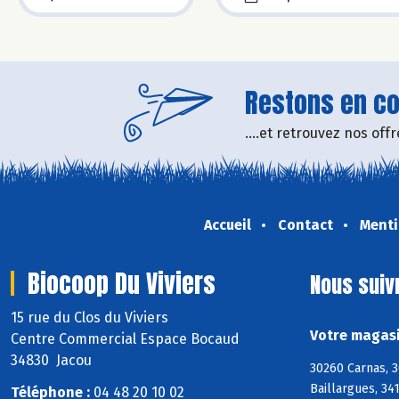
Restons en con
....et retrouvez nos of
Accueil
Contact
Menti
Biocoop Du Viviers
Nous suiv
15 rue du Clos du Viviers
Votre magasi
Centre Commercial Espace Bocaud
34830 Jacou
30260 Carnas, 3
Baillargues, 34
Téléphone :
04 48 20 10 02