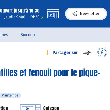
Ouvert jusqu'à 19:30
Newsletter
Jeudi : 9h00 - 19h30
ines
Biocoop
Partager sur
illes et fenouil pour le pique-
Printemps
tion
Cuisson