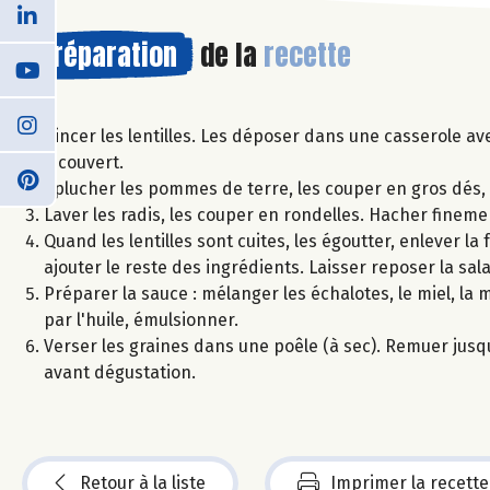
Préparation
de la
recette
Rincer les lentilles. Les déposer dans une casserole ave
à couvert.
Éplucher les pommes de terre, les couper en gros dés, et
Laver les radis, les couper en rondelles. Hacher finemen
Quand les lentilles sont cuites, les égoutter, enlever la 
ajouter le reste des ingrédients. Laisser reposer la sala
Préparer la sauce : mélanger les échalotes, le miel, la m
par l'huile, émulsionner.
Verser les graines dans une poêle (à sec). Remuer jusq
avant dégustation.
Retour à la liste
Imprimer la recette