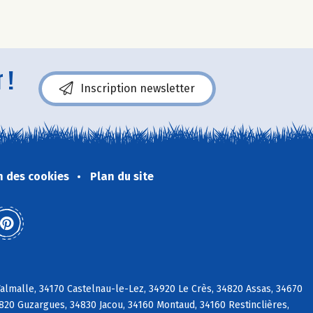
 !
Inscription newsletter
n des cookies
Plan du site
almalle, 34170 Castelnau-le-Lez, 34920 Le Crès, 34820 Assas, 34670
4820 Guzargues, 34830 Jacou, 34160 Montaud, 34160 Restinclières,