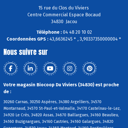
15 rue du Clos du Viviers
Centre Commercial Espace Bocaud
34830 Jacou
Téléphone :
04 48 20 10 02
Coordonnées GPS :
43,6636245 ° , 3,90337350000004 °
Nous suivre sur
Votre magasin Biocoop Du Viviers (34830) est proche
de :
30260 Carnas, 30250 Aspères, 34380 Argelliers, 34570
Montarnaud, 34570 St-Paul-et-Valmalle, 34170 Castelnau-le-Lez,
34920 Le Crès, 34820 Assas, 34670 Baillargues, 34160 Beaulieu,
34160 Buzignargues, 34160 Castries, 34160 Galargues, 34820