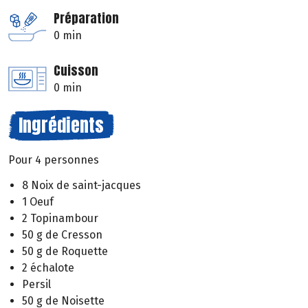
Préparation
0 min
Cuisson
0 min
Ingrédients
Pour 4 personnes
8 Noix de saint-jacques
1 Oeuf
2 Topinambour
50 g de Cresson
50 g de Roquette
2 échalote
Persil
50 g de Noisette