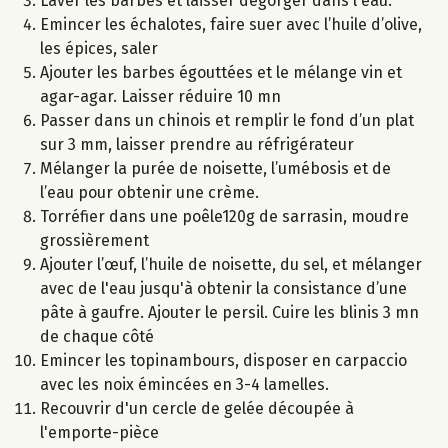
Laver les barbes et laisser dégorger dans l'eau.
Emincer les échalotes, faire suer avec l’huile d’olive,
les épices, saler
Ajouter les barbes égouttées et le mélange vin et
agar-agar. Laisser réduire 10 mn
Passer dans un chinois et remplir le fond d’un plat
sur 3 mm, laisser prendre au réfrigérateur
Mélanger la purée de noisette, l’umébosis et de
l’eau pour obtenir une crème.
Torréfier dans une poêle120g de sarrasin, moudre
grossièrement
Ajouter l’œuf, l’huile de noisette, du sel, et mélanger
avec de l'eau jusqu'à obtenir la consistance d’une
pâte à gaufre. Ajouter le persil. Cuire les blinis 3 mn
de chaque côté
Emincer les topinambours, disposer en carpaccio
avec les noix émincées en 3-4 lamelles.
Recouvrir d'un cercle de gelée découpée à
l'emporte-pièce