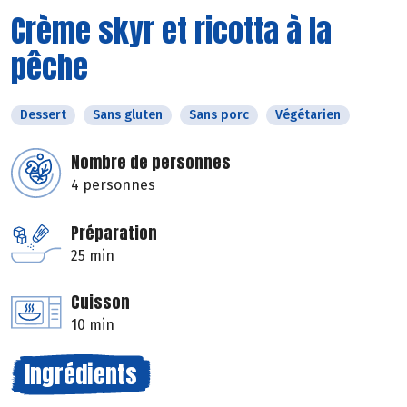
Crème skyr et ricotta à la
pêche
Dessert
Sans gluten
Sans porc
Végétarien
Nombre de personnes
4 personnes
Préparation
25 min
Cuisson
10 min
Ingrédients