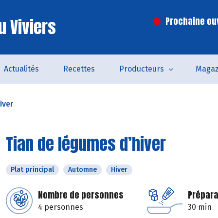
u Viviers
Prochaine ouv
Actualités
Recettes
Producteurs
Magaz
iver
Tian de légumes d’hiver
Plat principal
Automne
Hiver
Nombre de personnes
Prépara
4 personnes
30 min