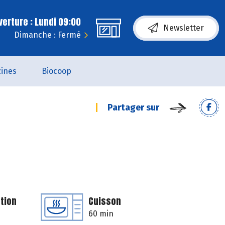
erture : Lundi 09:00
Newsletter
Dimanche : Fermé
ines
Biocoop
Partager sur
tion
Cuisson
60 min