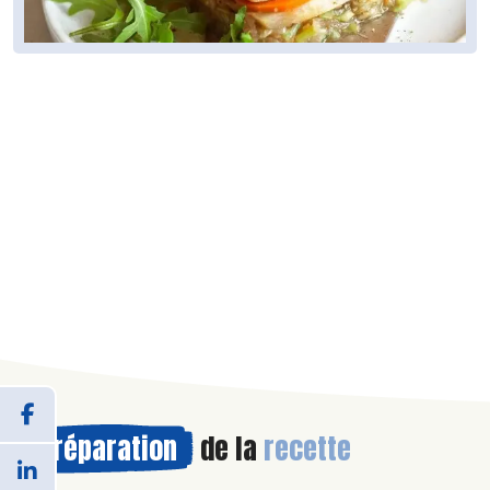
Préparation
de la
recette