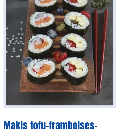
Makis tofu-framboises-