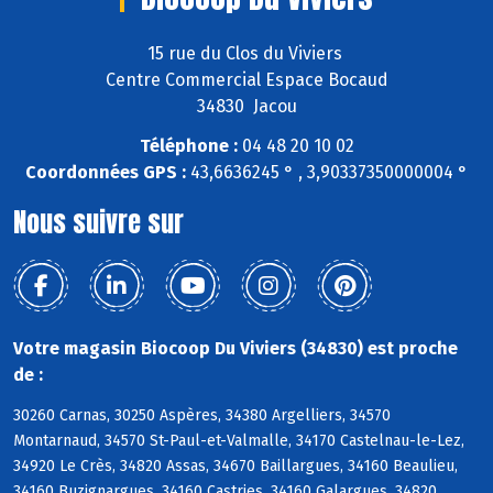
15 rue du Clos du Viviers
Centre Commercial Espace Bocaud
34830 Jacou
Téléphone :
04 48 20 10 02
Coordonnées GPS :
43,6636245 ° , 3,90337350000004 °
Nous suivre sur
Votre magasin Biocoop Du Viviers (34830) est proche
de :
30260 Carnas, 30250 Aspères, 34380 Argelliers, 34570
Montarnaud, 34570 St-Paul-et-Valmalle, 34170 Castelnau-le-Lez,
34920 Le Crès, 34820 Assas, 34670 Baillargues, 34160 Beaulieu,
34160 Buzignargues, 34160 Castries, 34160 Galargues, 34820