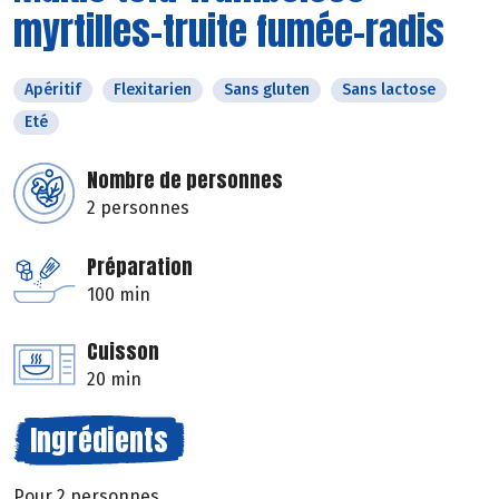
myrtilles-truite fumée-radis
Apéritif
Flexitarien
Sans gluten
Sans lactose
Eté
Nombre de personnes
2 personnes
Préparation
100 min
Cuisson
20 min
Ingrédients
Pour 2 personnes