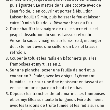
puis égoutter. Le mettre dans une cocotte avec de
l’eau froide, bien couvrir et porter à ébullition.
Laisser bouillir 5 min, puis baisser le feu et laisser
cuire 10 min à feu doux. Réserver hors du feu.
Faire chauffer le vinaigre de riz, le sucre et le sel
jusqu’à dissolution du sucre. Laisser refroidir.
Verser la sauce vinaigrée sur le riz froid, mélanger
délicatement avec une cuillère en bois et laisser
refroidir.
Couper le tofu et les radis en bâtonnets puis les
framboises et myrtilles en 2.
Sur une planche, poser une feuille de nori et la
couper en 2. Étaler, avec les doigts légèrement
humides, le riz sur une fine épaisseur en tassant et
en laissant un espace en haut et en bas.
Déposer les tranches de tofu mariné, les framboises
et les myrtilles sur toute la longueur. Faire de même
avec les lardons de truite fumée et les radis sur une