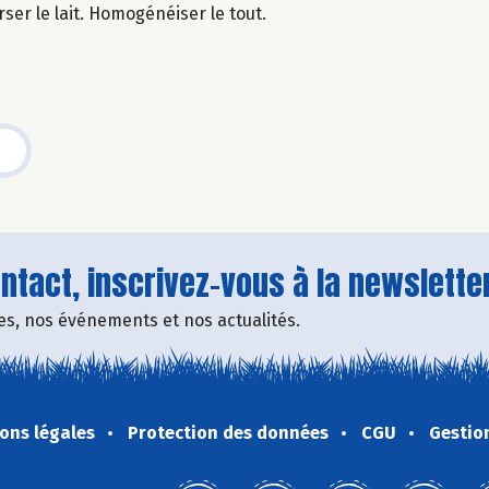
rser le lait. Homogénéiser le tout.
tact, inscrivez-vous à la newsletter
fres, nos événements et nos actualités.
ons légales
Protection des données
CGU
Gestio