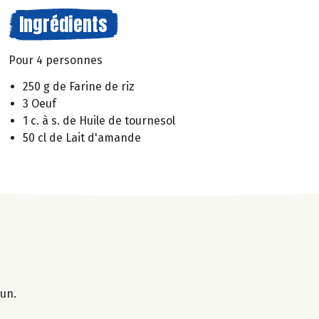
Ingrédients
Pour 4 personnes
250 g de Farine de riz
3 Oeuf
1 c. à s. de Huile de tournesol
50 cl de Lait d'amande
 un.