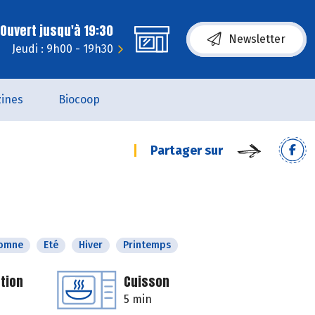
Ouvert jusqu'à 19:30
Newsletter
Jeudi : 9h00 - 19h30
ines
Biocoop
Partager sur
omne
Eté
Hiver
Printemps
tion
Cuisson
5 min