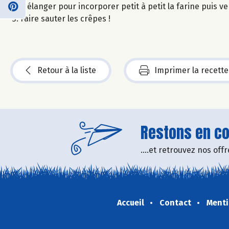
Mélanger pour incorporer petit à petit la farine puis ve
Faire sauter les crêpes !
Retour à la liste
Imprimer la recette
Restons en con
....et retrouvez nos of
Accueil
Contact
Menti