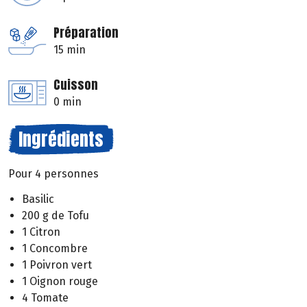
Préparation
15 min
Cuisson
0 min
Ingrédients
Pour 4 personnes
Basilic
200 g de Tofu
1 Citron
1 Concombre
1 Poivron vert
1 Oignon rouge
4 Tomate