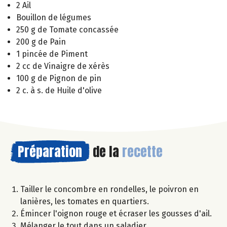
2 Ail
Bouillon de légumes
250 g de Tomate concassée
200 g de Pain
1 pincée de Piment
2 cc de Vinaigre de xérès
100 g de Pignon de pin
2 c. à s. de Huile d'olive
Préparation
de la
recette
Tailler le concombre en rondelles, le poivron en
lanières, les tomates en quartiers.
Émincer l'oignon rouge et écraser les gousses d'ail.
Mélanger le tout dans un saladier.