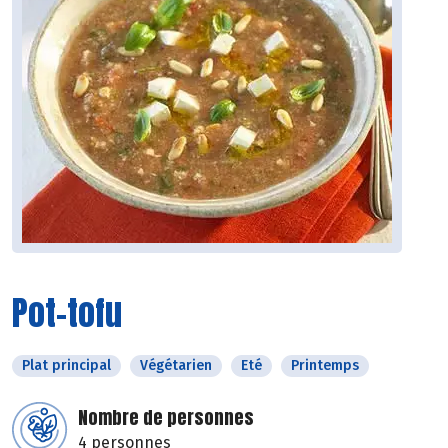
Pot-tofu
Plat principal
Végétarien
Eté
Printemps
Nombre de personnes
4 personnes