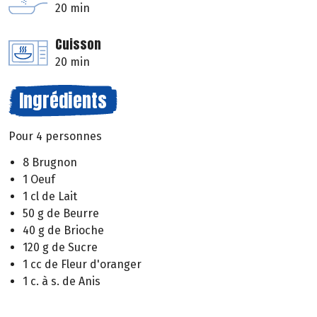
20 min
Cuisson
20 min
Ingrédients
Pour 4 personnes
8 Brugnon
1 Oeuf
1 cl de Lait
50 g de Beurre
40 g de Brioche
120 g de Sucre
1 cc de Fleur d'oranger
1 c. à s. de Anis