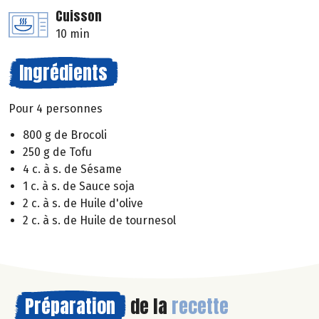
Cuisson
10 min
Ingrédients
Pour 4 personnes
800 g de Brocoli
250 g de Tofu
4 c. à s. de Sésame
1 c. à s. de Sauce soja
2 c. à s. de Huile d'olive
2 c. à s. de Huile de tournesol
Préparation
de la
recette