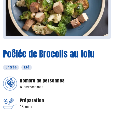
Poêlée de Brocolis au tofu
Entrée
Eté
Nombre de personnes
4 personnes
Préparation
15 min