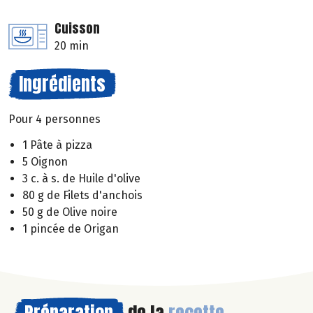
Cuisson
20 min
Ingrédients
Pour 4 personnes
1 Pâte à pizza
5 Oignon
3 c. à s. de Huile d'olive
80 g de Filets d'anchois
50 g de Olive noire
1 pincée de Origan
Préparation
de la
recette