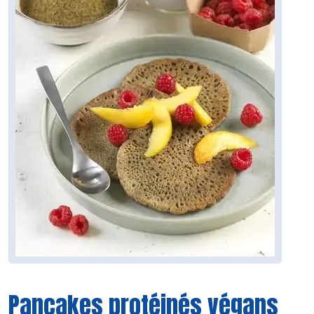
Pancakes protéinés végans