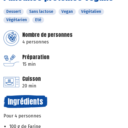
Dessert
Sans lactose
Vegan
Végétalien
Végétarien
Eté
Nombre de personnes
4 personnes
Préparation
15 min
Cuisson
20 min
Ingrédients
Pour 4 personnes
100 g de Farine