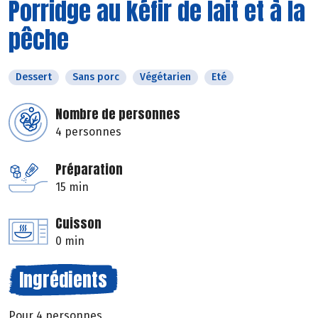
Porridge au kéfir de lait et à la
pêche
Dessert
Sans porc
Végétarien
Eté
Nombre de personnes
4 personnes
Préparation
15 min
Cuisson
0 min
Ingrédients
Pour 4 personnes