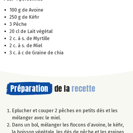
100 g de Avoine
250 g de Kéfir
3 Pêche
20 cl de Lait végétal
2 c. à s. de Myrtille
2 c. à s. de Miel
3 c. à c de Graine de chia
Préparation
de la
recette
Eplucher et couper 2 pêches en petits dés et les
mélanger avec le miel.
Dans un bol, mélanger les flocons d’avoine, le kéfir,
la boisson végétale, les dés de pêche et les graines