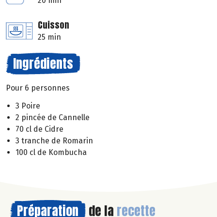
20 min
Cuisson
25 min
Ingrédients
Pour 6 personnes
3 Poire
2 pincée de Cannelle
70 cl de Cidre
3 tranche de Romarin
100 cl de Kombucha
Préparation
de la
recette