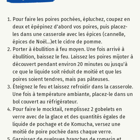
Pour faire les poires pochées, épluchez, coupez en
deux et épépinez d'abord vos poires, puis placez-
les dans une casserole avec les épices (cannelle,
épices de Noël...)et le cidre de pomme.
Porter à ébullition à feu moyen. Une fois arrivé à
ébullition, baissez le feu. Laissez les poires mijoter à
découvert pendant environ 20 minutes ou jusqu'à
ce que le liquide soit réduit de moitié et que les
poires soient tendres, mais pas pâteuses.
Éteignez le feu et laissez refroidir dans la casserole.
Une fois à température ambiante, placez-le dans un
bol couvert au réfrigérateur.​
Pour faire le mocktail, remplissez 2 gobelets en
verre avec de la glace et des quantités égales de
liquide de pochage et de Komucha, versez une
moitié de poire pochée dans chaque verre.
Garnissez de quelques branches de romarin et