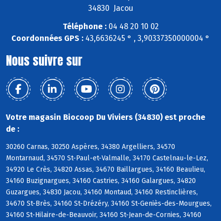
34830 Jacou
Téléphone :
04 48 20 10 02
Coordonnées GPS :
43,6636245 ° , 3,90337350000004 °
Nous suivre sur
Votre magasin Biocoop Du Viviers (34830) est proche
de :
30260 Carnas, 30250 Aspères, 34380 Argelliers, 34570
Montarnaud, 34570 St-Paul-et-Valmalle, 34170 Castelnau-le-Lez,
34920 Le Crès, 34820 Assas, 34670 Baillargues, 34160 Beaulieu,
34160 Buzignargues, 34160 Castries, 34160 Galargues, 34820
Guzargues, 34830 Jacou, 34160 Montaud, 34160 Restinclières,
34670 St-Brès, 34160 St-Drézéry, 34160 St-Geniès-des-Mourgues,
34160 St-Hilaire-de-Beauvoir, 34160 St-Jean-de-Cornies, 34160