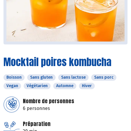
Mocktail poires kombucha
Boisson
Sans gluten
Sans lactose
Sans porc
Vegan
Végétarien
Automne
Hiver
Nombre de personnes
6 personnes
Préparation