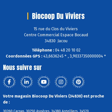
Biocoop Du Viviers
15 rue du Clos du Viviers
Centre Commercial Espace Bocaud
34830 Jacou
Téléphone :
04 48 20 10 02
Coordonnées GPS :
43,6636245 ° , 3,90337350000004 °
Nous suivre sur
Votre magasin Biocoop Du Viviers (34830) est proche
de :
30260 Carnas, 30250 Aspères, 34380 Argelliers, 34570