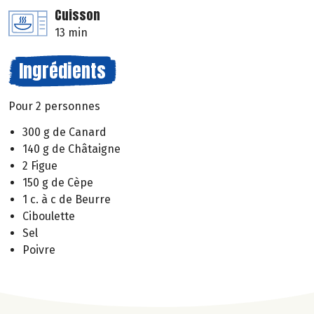
Cuisson
13 min
Ingrédients
Pour 2 personnes
300 g de Canard
140 g de Châtaigne
2 Figue
150 g de Cèpe
1 c. à c de Beurre
Ciboulette
Sel
Poivre