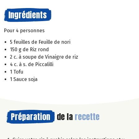
Ingrédients
Pour 4 personnes
5 feuilles de Feuille de nori
150 g de Riz rond
2 c. à soupe de Vinaigre de riz
4 c. à s. de Piccalilli
1 Tofu
1 Sauce soja
Préparation
de la
recette