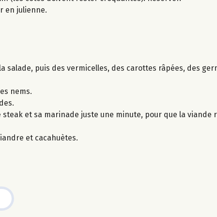
r en julienne.
a salade, puis des vermicelles, des carottes râpées, des ger
 les nems.
des.
 le steak et sa marinade juste une minute, pour que la viande 
iandre et cacahuètes.