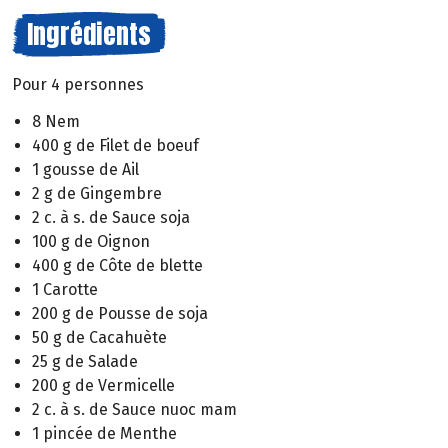
Ingrédients
Pour 4 personnes
8 Nem
400 g de Filet de boeuf
1 gousse de Ail
2 g de Gingembre
2 c. à s. de Sauce soja
100 g de Oignon
400 g de Côte de blette
1 Carotte
200 g de Pousse de soja
50 g de Cacahuète
25 g de Salade
200 g de Vermicelle
2 c. à s. de Sauce nuoc mam
1 pincée de Menthe