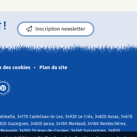
 !
Inscription newsletter
n des cookies
Plan du site
almalle, 34170 Castelnau-le-Lez, 34920 Le Crès, 34820 Assas, 34670
4820 Guzargues, 34830 Jacou, 34160 Montaud, 34160 Restinclières,
-Beauvoir, 34160 St-Jean-de-Cornies, 34160 Sussargues, 34820