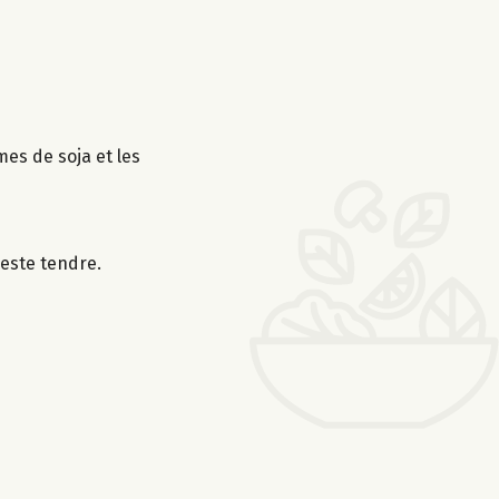
mes de soja et les
reste tendre.