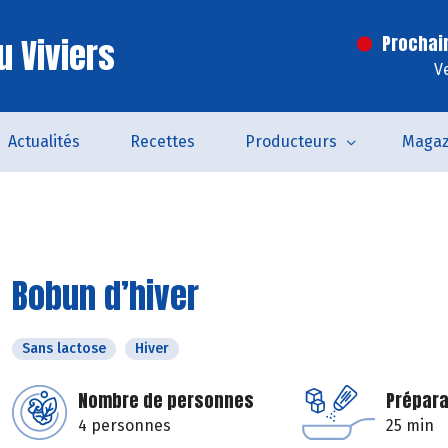
u Viviers
Prochai
V
Actualités
Recettes
Producteurs
Magaz
Bobun d’hiver
Sans lactose
Hiver
Nombre de personnes
Prépara
4 personnes
25 min