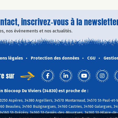
tact, inscrivez-vous à la newsletter
fres, nos événements et nos actualités.
ons légales
Protection des données
CGU
Gestio
re sur
n Biocoop Du Viviers (34830) est proche de :
0250 Aspères, 34380 Argelliers, 34570 Montarnaud, 34570 St-Paul-et-V
160 Beaulieu, 34160 Buzignargues, 34160 Castries, 34160 Galargues, 3
34160 St-Drézéry, 34160 St-Geniès-des-Mourgues, 34160 St-Hilaire-de