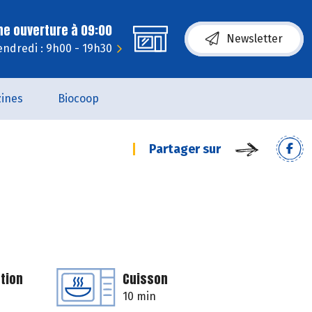
ne ouverture à 09:00
Newsletter
endredi : 9h00 - 19h30
ines
Biocoop
Partager sur
tion
Cuisson
10 min