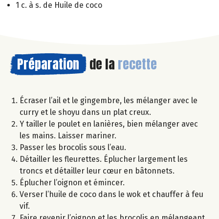
1 c. à s. de Huile de coco
Préparation
de la
recette
Écraser l’ail et le gingembre, les mélanger avec le
curry et le shoyu dans un plat creux.
Y tailler le poulet en lanières, bien mélanger avec
les mains. Laisser mariner.
Passer les brocolis sous l’eau.
Détailler les fleurettes. Éplucher largement les
troncs et détailler leur cœur en bâtonnets.
Éplucher l’oignon et émincer.
Verser l’huile de coco dans le wok et chauffer à feu
vif.
Faire revenir l’oignon et les brocolis en mélangeant.