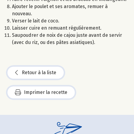
Ajouter le poulet et ses aromates, remuer à
nouveau.
Verser le lait de coco.
Laisser cuire en remuant régulièrement.
Saupoudrer de noix de cajou juste avant de servir
(avec du riz, ou des pâtes asiatiques).
Retour à la liste
Imprimer la recette