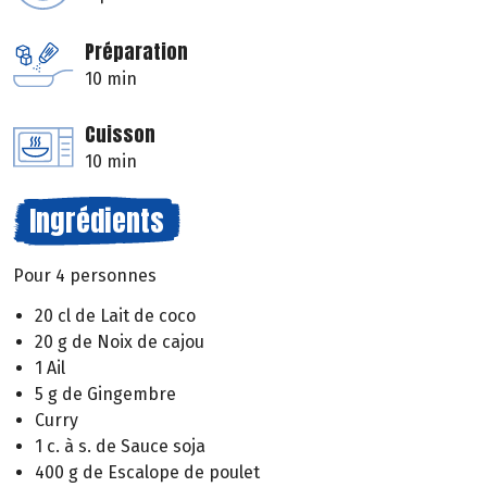
Préparation
10 min
Cuisson
10 min
Ingrédients
Pour 4 personnes
20 cl de Lait de coco
20 g de Noix de cajou
1 Ail
5 g de Gingembre
Curry
1 c. à s. de Sauce soja
400 g de Escalope de poulet