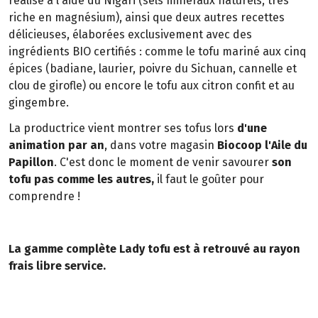
réalisé à l'aide du Nigari (sels minéraux naturels, très
riche en magnésium), ainsi que deux autres recettes
délicieuses, élaborées exclusivement avec des
ingrédients BIO certifiés : comme le tofu mariné aux cinq
épices (badiane, laurier, poivre du Sichuan, cannelle et
clou de girofle) ou encore le tofu aux citron confit et au
gingembre.
La productrice vient montrer ses tofus lors
d'une
animation par an
, dans votre magasin
Biocoop l'Aile du
Papillon
. C'est donc le moment de venir savourer
son
tofu pas comme les autres,
il faut le goûter pour
comprendre !
La gamme complète Lady tofu est à retrouvé au rayon
frais libre service.