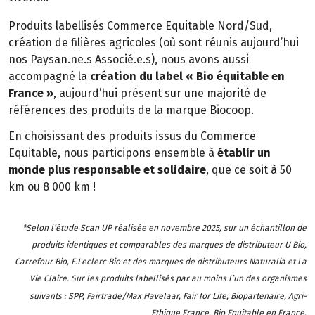
Produits labellisés Commerce Equitable Nord/Sud,
création de filières agricoles (où sont réunis aujourd’hui
nos Paysan.ne.s Associé.e.s), nous avons aussi
accompagné la
création du label « Bio équitable en
France »
, aujourd’hui présent sur une majorité de
références des produits de la marque Biocoop.
En choisissant des produits issus du Commerce
Equitable, nous participons ensemble à
établir un
monde plus responsable et solidaire
, que ce soit à 50
km ou 8 000 km !
*Selon l’étude Scan UP réalisée en novembre 2025, sur un échantillon de
produits identiques et comparables des marques de distributeur U Bio,
Carrefour Bio, E.Leclerc Bio et des marques de distributeurs Naturalia et La
Vie Claire. Sur les produits labellisés par au moins l’un des organismes
suivants : SPP, Fairtrade/Max Havelaar, Fair for Life, Biopartenaire, Agri-
Ethique France, Bio Equitable en France.