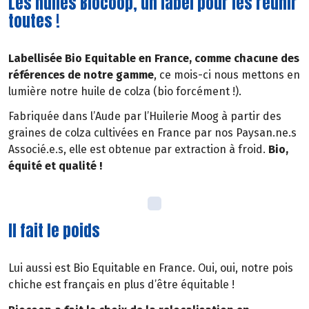
Les huiles Biocoop, un label pour les réunir
toutes !
Labellisée Bio Equitable en France, comme chacune des
références de notre gamme
, ce mois-ci nous mettons en
lumière notre huile de colza (bio forcément !).
Fabriquée dans l’Aude par l’Huilerie Moog à partir des
graines de colza cultivées en France par nos Paysan.ne.s
Associé.e.s, elle est obtenue par extraction à froid.
Bio,
équité et qualité !
Il fait le poids
Lui aussi est Bio Equitable en France. Oui, oui, notre pois
chiche est français en plus d’être équitable !