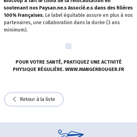
Biocoop a fait le choix de la relocalisation en
soutenant nos Paysan.ne.s Associé.e.s dans des filières
100% Françaises.
Le label équitable assure en plus à nos
partenaires, une collaboration dans la durée (3 ans
minimum).
POUR VOTRE SANTÉ, PRATIQUEZ UNE ACTIVITÉ
PHYSIQUE RÉGULIÈRE. WWW.MANGERBOUGER.FR
Retour à la liste