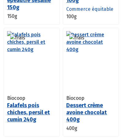
épeautre sésame
100g
150g
Commerce équitable
150g
100g
Biocoop
Biocoop
Falafels pois
Dessert crème
chiches, persil et
avoine chocolat
cumin 240g
400g
400g