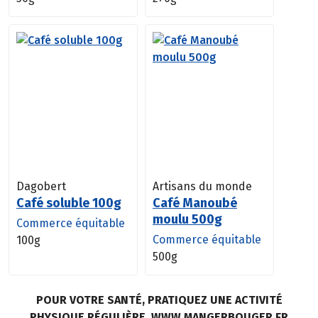
Dagobert
Artisans du monde
Café soluble 100g
Café Manoubé
moulu 500g
Commerce équitable
Commerce équitable
100g
500g
POUR VOTRE SANTÉ, PRATIQUEZ UNE ACTIVITÉ
PHYSIQUE RÉGULIÈRE. WWW.MANGERBOUGER.FR