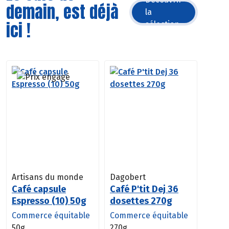
demain, est déjà
la
ici !
sélection
Artisans du monde
Dagobert
Café capsule
Café P'tit Dej 36
Espresso (10) 50g
dosettes 270g
Commerce équitable
Commerce équitable
50g
270g