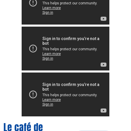
Le café de
Découvrir