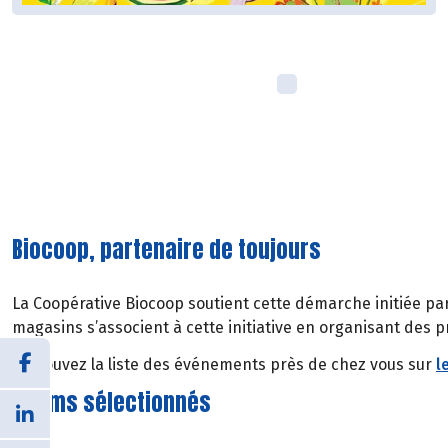
Biocoop, partenaire de toujours
La Coopérative Biocoop soutient cette démarche initiée par
magasins s’associent à cette initiative en organisant des p
Retrouvez la liste des événements près de chez vous sur
l
9 films sélectionnés